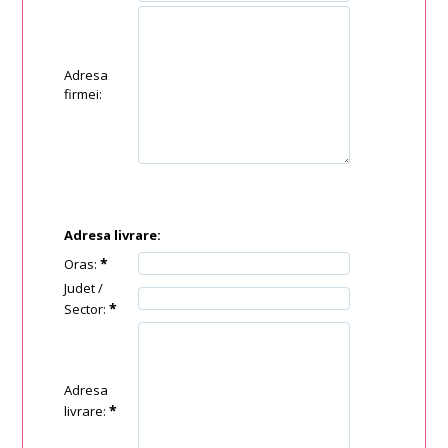
Adresa
firmei:
Adresa livrare:
*
Oras:
Judet /
*
Sector:
Adresa
*
livrare: