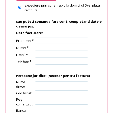
expediere prin curier rapid la domiciliul Dvs, plata
ramburs
sau puteti comanda fara cont, completand datele
de mai jos:
Date facturare:
*
Prenume:
*
Nume:
*
E-mail
*
Telefon:
Persoane juridice:
(necesar pentru factura)
Nume
firma:
Cod fiscal:
Reg
comertului:
Banca: