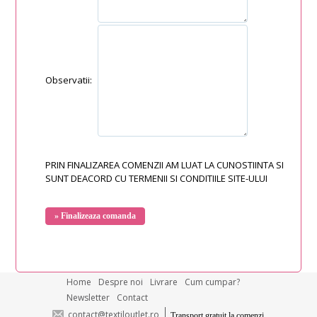
Observatii:
PRIN FINALIZAREA COMENZII AM LUAT LA CUNOSTIINTA SI
SUNT DEACORD CU TERMENII SI CONDITIILE SITE-ULUI
Home
Despre noi
Livrare
Cum cumpar?
Newsletter
Contact
contact@textiloutlet.ro
Transport gratuit la comenzi