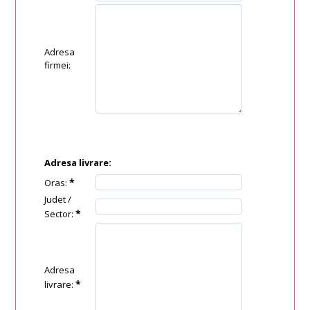
Adresa
firmei:
Adresa livrare:
*
Oras:
Judet /
*
Sector:
Adresa
*
livrare: