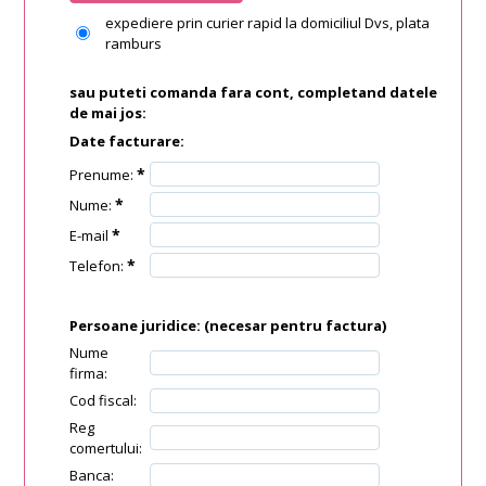
expediere prin curier rapid la domiciliul Dvs, plata
ramburs
sau puteti comanda fara cont, completand datele
de mai jos:
Date facturare:
*
Prenume:
*
Nume:
*
E-mail
*
Telefon:
Persoane juridice:
(necesar pentru factura)
Nume
firma:
Cod fiscal:
Reg
comertului:
Banca: