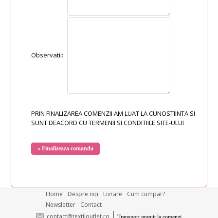
Observatii:
PRIN FINALIZAREA COMENZII AM LUAT LA CUNOSTIINTA SI
SUNT DEACORD CU TERMENII SI CONDITIILE SITE-ULUI
Home
Despre noi
Livrare
Cum cumpar?
Newsletter
Contact
contact@textiloutlet.ro
Transport gratuit la comenzi