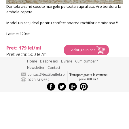
Dantela avand cusute margele pe toata suprafata. Are bordura la
ambele capete.
Model unicat, ideal pentru confectionarea rochiilor de mireasa !!!
Latime: 120cm
Pret: 179 lei/ml
Adauga in cos
Pret vechi: 500 lei/ml
Home
Despre noi
Livrare
Cum cumpar?
Newsletter
Contact
contact@textiloutlet.ro
Transport gratuit la comenzi
peste 400 lei !
0773 816 552