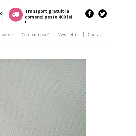
Transport gratuit la
ro
comenzi peste 400 lei
!
Livrare
Cum cumpar?
Newsletter
Contact