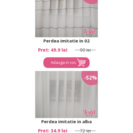
Perdea imitatie in 02
Pret: 49.9 lei
90 lei
Adauga in cos
-52%
Perdea imitatie in alba
Pret: 34.9 lei
72 lei