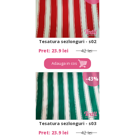
Tesatura sezlonguri - s02
Pret: 23.9 lei
42 lei
Adauga in cos
-43%
Tesatura sezlonguri - s03
Pret: 23.9 lei
42 lei