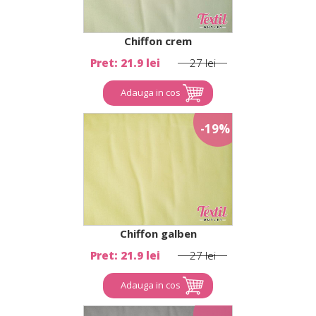
Chiffon crem
Pret: 21.9 lei
27 lei
Adauga in cos
-19%
Chiffon galben
Pret: 21.9 lei
27 lei
Adauga in cos