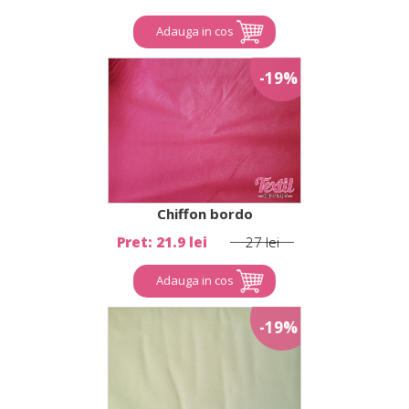
Adauga in cos
-19%
Chiffon bordo
Pret: 21.9 lei
27 lei
Adauga in cos
-19%