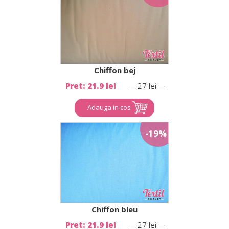
Chiffon bej
Pret: 21.9 lei
27 lei
Adauga in cos
-19%
Chiffon bleu
Pret: 21.9 lei
27 lei