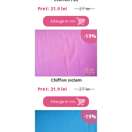
Pret: 21.9 lei
27 lei
Adauga in cos
-19%
Chiffon siclam
Pret: 21.9 lei
27 lei
Adauga in cos
-19%