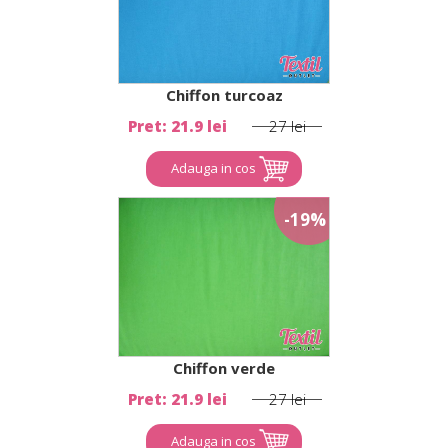
Chiffon turcoaz
Pret: 21.9 lei
27 lei
Adauga in cos
-19%
Chiffon verde
Pret: 21.9 lei
27 lei
Adauga in cos