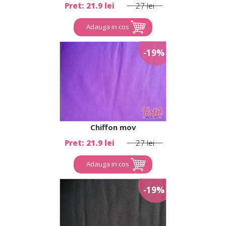
Pret: 21.9 lei
27 lei
Adauga in cos
-19%
Chiffon mov
Pret: 21.9 lei
27 lei
Adauga in cos
-19%