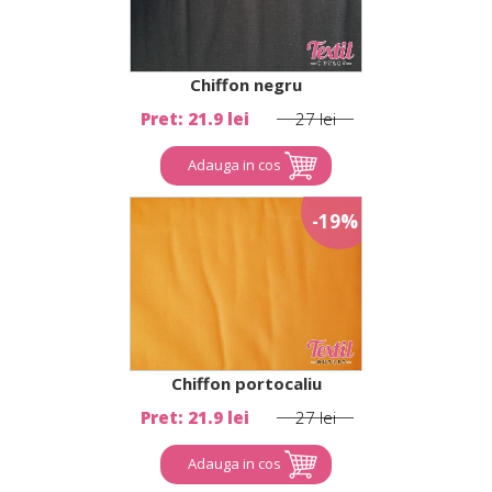
Chiffon negru
Pret: 21.9 lei
27 lei
Adauga in cos
-19%
Chiffon portocaliu
Pret: 21.9 lei
27 lei
Adauga in cos