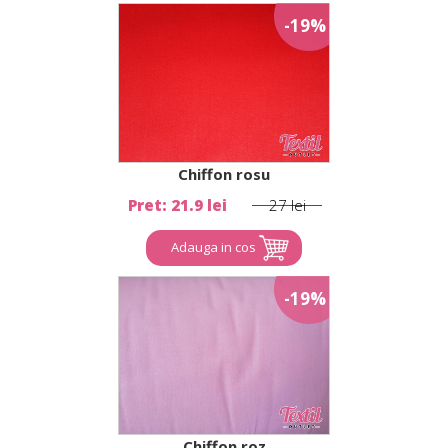
-19%
Chiffon rosu
Pret: 21.9 lei
27 lei
Adauga in cos
-19%
Chiffon roz